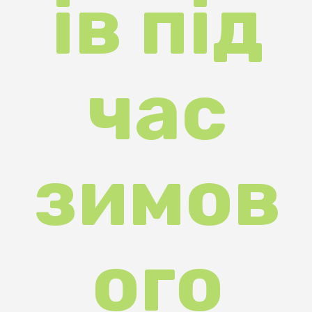
ого
сезон
у 2026