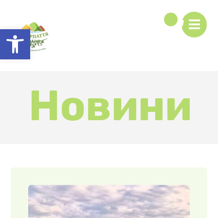
Відкрити Панель інструментів
Новини