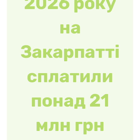
сплатили
понад 21
млн грн
туристичн
ого збору
Протягом січня-
липня 2026 року