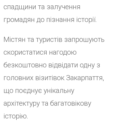
тисячі відвідувачів з усього
світу.
ДАТА
26 Вер 2025
Термін дії минув!
ЧАС
14:00 - 17:00