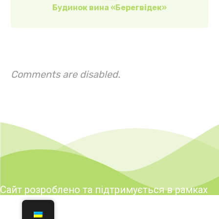
Будинок вина «Берегвідек»
Comments are disabled.
Сайт розроблено та підтримується в рамках
реалізації заходів Програми розвитку туризму
і курортів у Закарпатській області