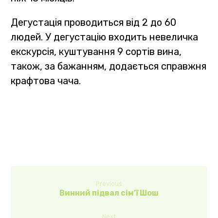
Дегустація проводиться від 2 до 60
людей. У дегустацію входить невеличка
екскурсія, куштування 9 сортів вина,
також, за бажанням, додається справжня
крафтова чача.
Previous
Винний підвал сім’ї Шош
Next