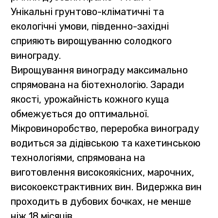
Унікальні грунтово-кліматичні та
екологічні умови, південно-західні
сприяють вирощуванню солодкого
винограду.
Вирощування винограду максимально
спрямована на біотехнологію. Заради
якості, урожайність кожного куща
обмежується до оптимальної.
Мікровиноробство, переробка винограду
водиться за дідівською та кахетинською
технологіями, спрямована на
виготовлення високоякісних, марочних,
високоекстрактивних вин. Видержка вин
проходить в дубових бочках, не менше
ніж 18 місяців.