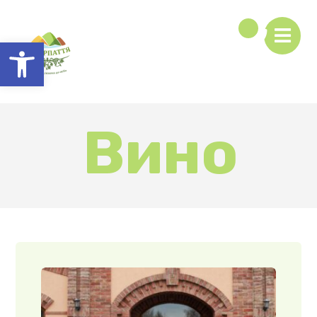
Відкрити Панель інструментів
Вино