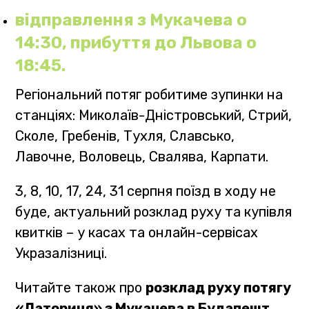
відправлення з Мукачева о
14:30, прибуття до Львова о
18:45.
Регіональний потяг робитиме зупинки на
станціях: Миколаїв-Дністровський, Стрий,
Сколе, Гребенів, Тухля, Славсько,
Лавочне, Воловець, Свалява, Карпати.
3, 8, 10, 17, 24, 31 серпня поїзд в ходу не
буде, актуальний розклад руху та купівля
квитків – у касах та онлайн-сервісах
Укразалізниці.
Читайте також про
розклад руху потягу
«Латориця» з Мукачева в Будапешт