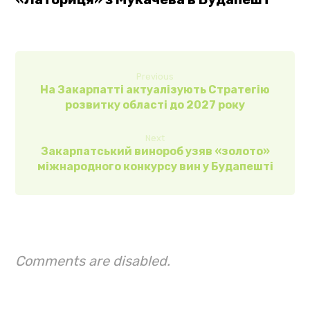
Previous
На Закарпатті актуалізують Стратегію
розвитку області до 2027 року
Next
Закарпатський винороб узяв «золото»
міжнародного конкурсу вин у Будапешті
Comments are disabled.