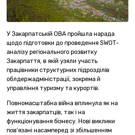
У Закарпатській ОВА пройшла нарада
щодо підготовки до проведення SWOT-
аналізу регіонального розвитку
Закарпаття, в якій узяли участь
працівники структурних підрозділів
облдержадміністрації, зокрема й
управління туризму та курортів.
Повномасштабна війна вплинула як на
життя закарпатців, так і на
функціонування бізнесу. Нові виклики
пов’язані насамперед зі збільшенням