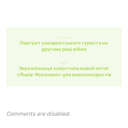
Previous
Портрет закарпатського туриста на
другому році війни
Next
Укрзалізниця запустила новий потяг
«Львів-Мукачево» для велосипедистів
Comments are disabled.