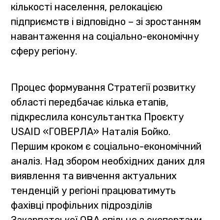
кількості населення, релокацією
підприємств і відповідно – зі зростанням
навантаження на соціально-економічну
сферу регіону.
Процес формування Стратегії розвитку
області передбачає кілька етапів,
підкреслила консультантка Проєкту
USAID «ГОВЕРЛА» Наталія Бойко.
Першим кроком є соціально-економічний
аналіз. Над збором необхідних даних для
виявлення та вивчення актуальних
тенденцій у регіоні працюватимуть
фахівці профільних підрозділів
Закарпатської ОВА спільно з експертами