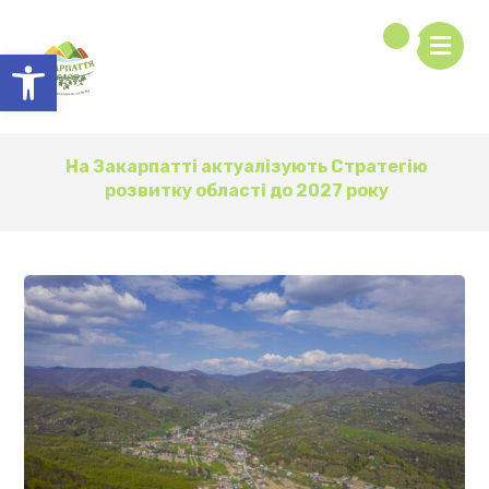
Відкрити Панель інструментів
На Закарпатті актуалізують Стратегію
розвитку області до 2027 року