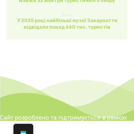
майже 32 млн грн туристичного збору
Next
У 2025 році найбільші музеї Закарпаття
відвідали понад 660 тис. туристів
Сайт розроблено та підтримується в рамках
реалізації заходів Програми розвитку туризму