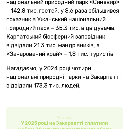
національний природний парк «Синевир»
– 142,8 тис. гостей, у 8,6 раза збільшився
показник в Ужанський національний
природний парк – 35,3 тис. відвідувачів.
Карпатський біосферний заповідник
відвідали 21,3 тис. мандрівників, а
«Зачарований край» – 1,8 тис. туристів.
Нагадаємо, у 2024 році чотири
національні природні парки на Закарпатті
відвідали 173,3 тис. людей.
Previous
У 2025 році на Закарпатті сплатили