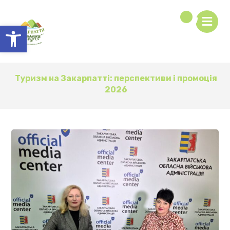
Відкрити Панель інструментів
Туризм на Закарпатті: перспективи і промоція
2026