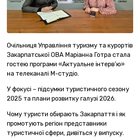
Очільниця Управління туризму та курортів
Закарпатської ОВА Маріанна Готра стала
гостею програми «Актуальне інтерв’ю»
на телеканалі М-студіо.
У фокусі – підсумки туристичного сезону
2025 та плани розвитку галузі 2026.
Чому туристи обирають Закарпаття і як
промотують регіон представники
туристичної сфери, дивіться у випуску.