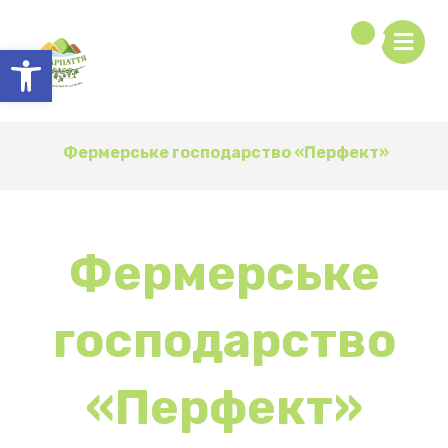
Відкрити Панель інструментів
Фермерське господарство «Перфект»
Фермерське
господарство
«Перфект»