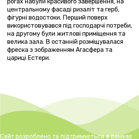
рогах набули красивого завершення, на
центральному фасаді ризаліт та герб,
фігурні водостоки. Перший поверх
використовувався під господарчі потреби,
на другому були житлові приміщення та
велика зала. В останній розміщувалася
фреска з зображенням Агасфера та
цариці Естери.
Сайт розроблено та підтримується в рамках