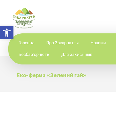
Відкрити Панель інструментів
Головна
Про Закарпаття
Новини
Безбар’єрність
Для захисників
Еко-ферма «Зелений гай»