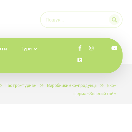
кти
Тури
Гастро-туризм
Виробники еко-продукції
Еко-
ферма «Зелений гай»