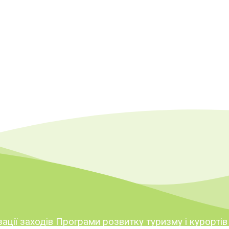
ації заходів Програми розвитку туризму і курортів