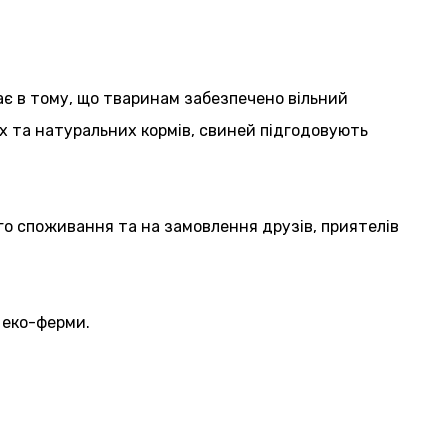
ає в тому, що тваринам забезпечено вільний
их та натуральних кормів, свиней підгодовують
ого споживання та на замовлення друзів, приятелів
 еко-ферми.