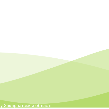
 у Закарпатській області