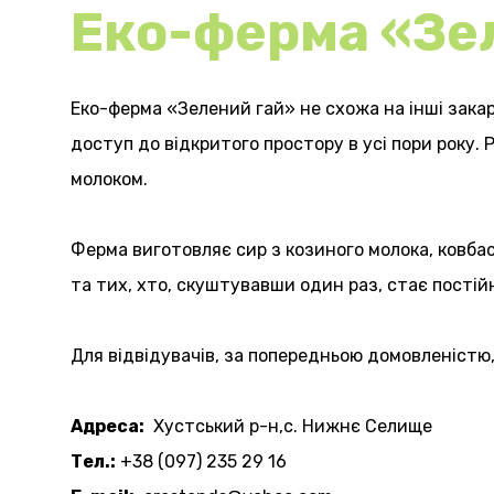
Еко-ферма «Зе
Еко-ферма «Зелений гай» не схожа на інші зака
доступ до відкритого простору в усі пори року.
молоком.
Ферма виготовляє сир з козиного молока, ковбас
та тих, хто, скуштувавши один раз, стає пості
Для відвідувачів, за попередньою домовленістю,
Адреса:
Хустський р-н,с. Нижнє Селище
Тел.:
+38 (097) 235 29 16