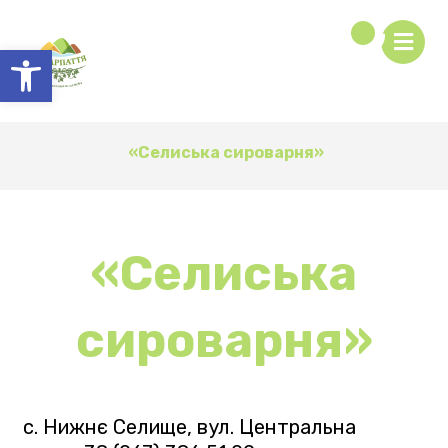
Відкрити Панель інструментів
«Селиська сироварня»
«Селиська
сироварня»
с. Нижнє Селище, вул. Центральна