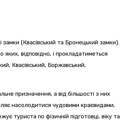
 замки (Квасівський та Бронецький замки).
о яких, відповідно, і прокладатиметься
ий, Квасівський, Боржавський,
льне призначення, а від більшості з них
оляє насолодитися чудовими краєвидами,
жує туриста по фізичній підготовці, віку та