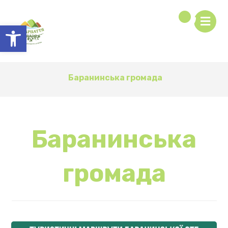
Відкрити Панель інструментів
Баранинська громада
Баранинська
громада