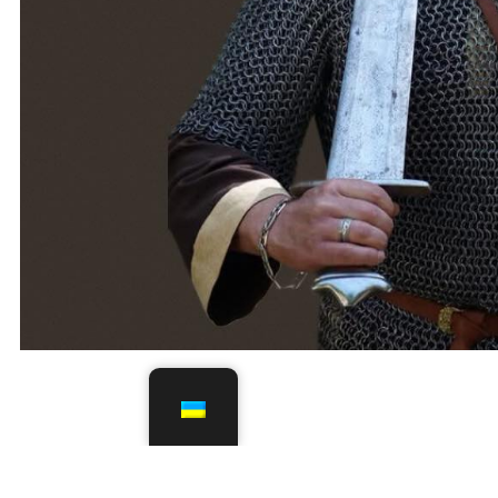
Ваша e-mail адреса
Обов’язкові поля по
Коментар
*