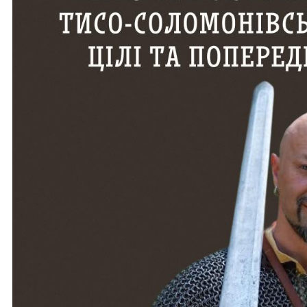
No comment
Залишити відпові