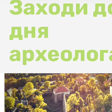
дня
археолога