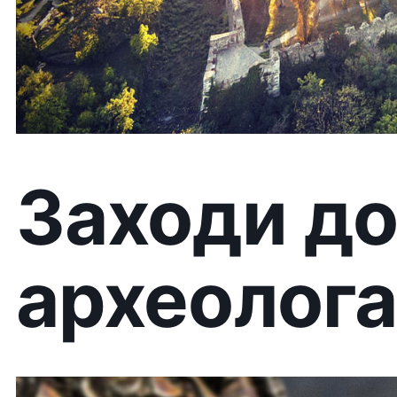
Заходи до д
археолога