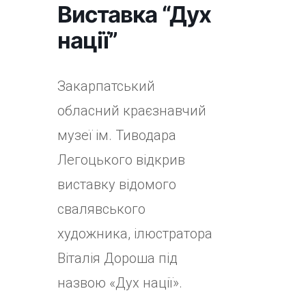
Виставка “Дух
нації”
Закарпатський
обласний краєзнавчий
музеї ім. Тиводара
Легоцького відкрив
виставку відомого
свалявського
художника, ілюстратора
Віталія Дороша під
назвою «Дух нації».