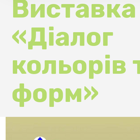
«Діалог
кольорів та
форм»