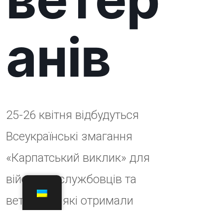
– Початок змагань: 10:00
– Адаптивний більярд
– Настільний теніс
26 квітня (неділя):
– Покладання квітів: 09:00 год
– Реєстрація учасників: 10:00
– Початок змагань: 11:00
– Жим лежачі