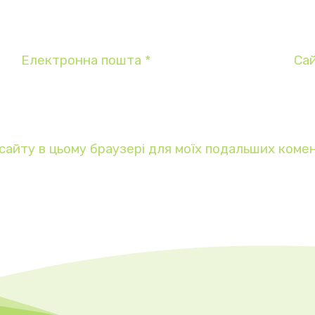
Електронна пошта
*
Са
у сайту в цьому браузері для моїх подальших комен