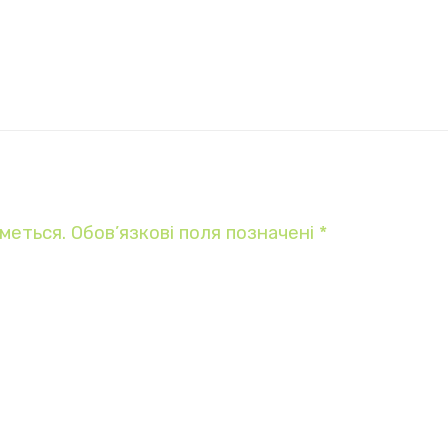
меться.
Обов’язкові поля позначені
*