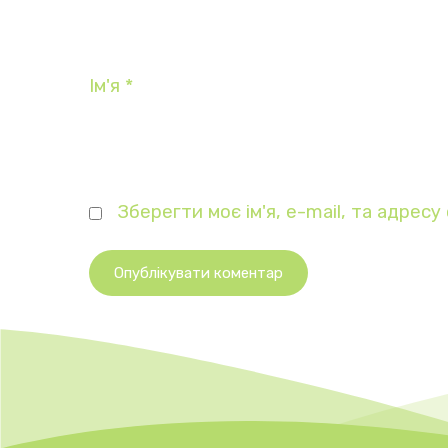
Ім'я
*
Зберегти моє ім'я, e-mail, та адрес
Опублікувати коментар