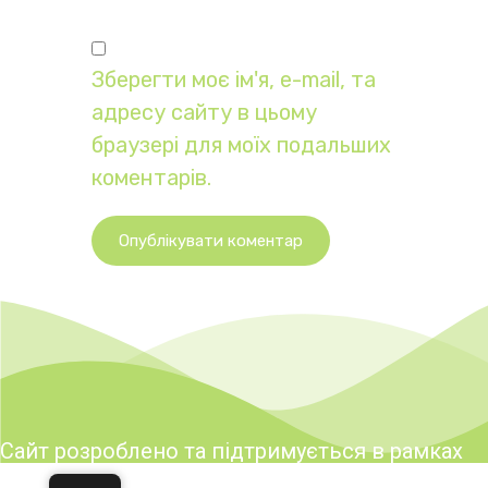
Зберегти моє ім'я, e-mail, та
адресу сайту в цьому
браузері для моїх подальших
коментарів.
Опублікувати коментар
Сайт розроблено та підтримується в рамках
реалізації заходів Програми розвитку туризму