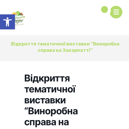
Відкрити Панель інструментів
Відкриття тематичної виставки “Виноробна
справа на Закарпатті”
Відкриття
тематичної
виставки
“Виноробна
справа на