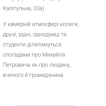
ЧАС
16:00 - 18:00
No
comment
Залишити