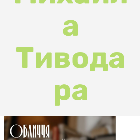
Тивода
ра