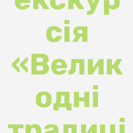
сія
«Велик
одні
традиці
ї