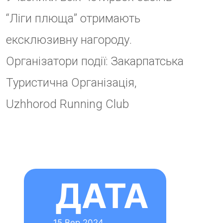
11:00
No
comment
Залишити
відповідь