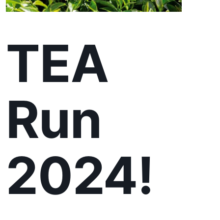
Run
2024!
Продовжуємо Лігу Плюща та
запрошуємо вас на перший в
історії Закарпаття чайний забіг
TEA Run.
Забіг відбуватиметься з
благодійною метою. Усі виручені