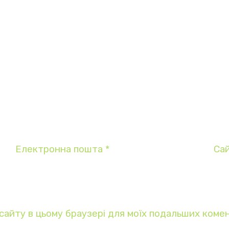
Електронна пошта
*
Са
у сайту в цьому браузері для моїх подальших комен