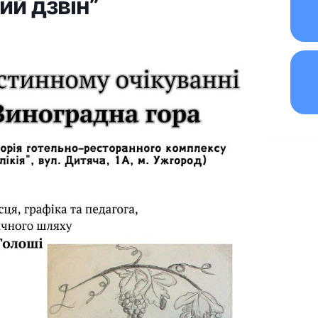
ий дзвін”