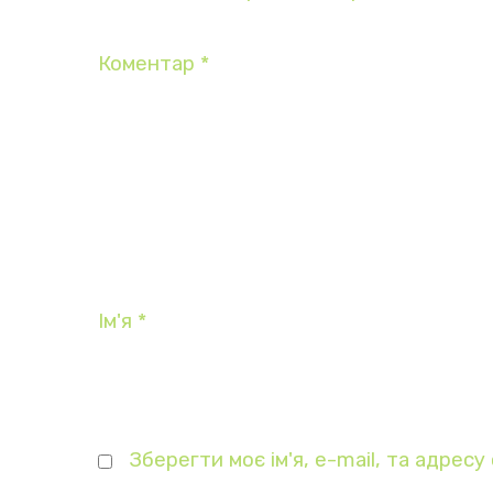
Коментар
*
Ім'я
*
Зберегти моє ім'я, e-mail, та адрес