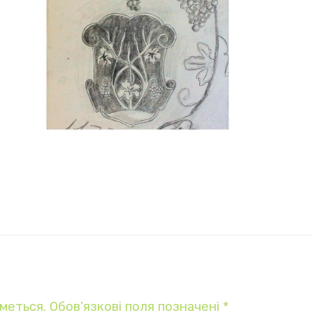
меться.
Обов’язкові поля позначені
*