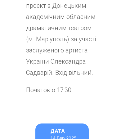
проєкт з Донецьким
академічним обласним
драматичним театром
(м. Маріуполь) за участі
заслуженого артиста
України Олександра
Садварій. Вхід вільний.
Початок о 17:30.
ДАТА
14 Бер 2025