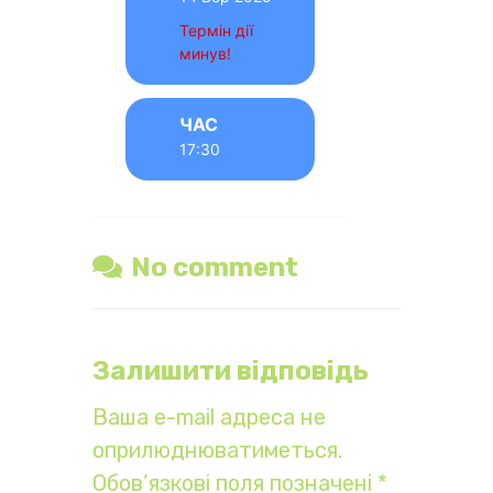
Термін дії
минув!
ЧАС
17:30
No comment
Залишити відповідь
Ваша e-mail адреса не
оприлюднюватиметься.
Обов’язкові поля позначені
*