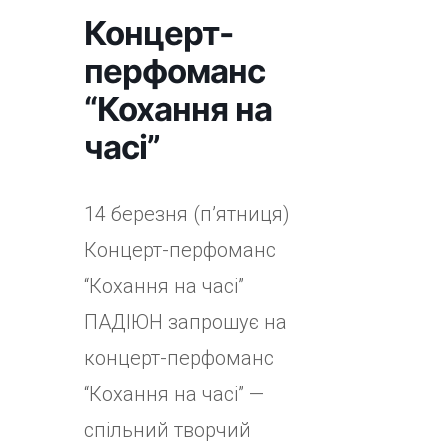
Концерт-
перфоманс
“Кохання на
часі”
14 березня (п’ятниця)
Концерт-перфоманс
“Кохання на часі”
ПАДІЮН запрошує на
концерт-перфоманс
“Кохання на часі” —
спільний творчий