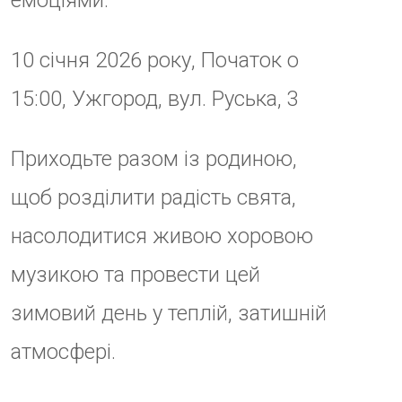
атмосфері.
ДАТА
10 Січ 2026
Термін дії минув!
ЧАС
15:00 - 18:00