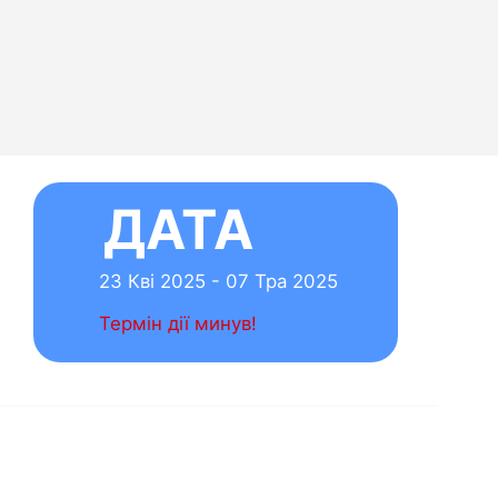
ТА
5
- 07 Тра 2025
 минув!