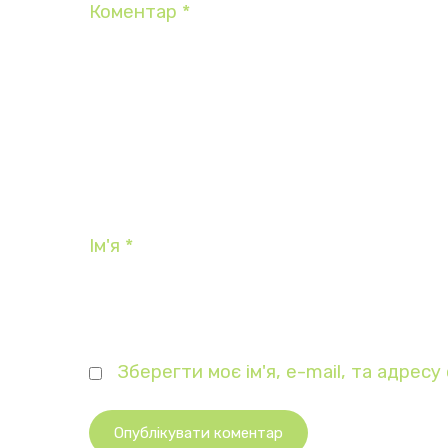
Коментар
*
Ім'я
*
Зберегти моє ім'я, e-mail, та адрес
Опублікувати коментар