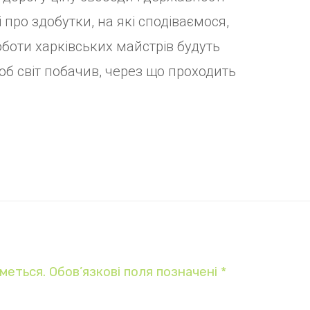
 про здобутки, на які сподіваємося,
роботи харківських майстрів будуть
об світ побачив, через що проходить
меться.
Обов’язкові поля позначені
*