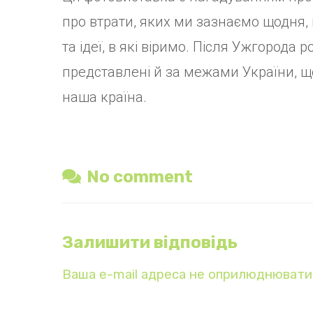
про втрати, яких ми зазнаємо щодня, і
та ідеї, в які віримо. Після Ужгорода 
представлені й за межами України, щ
наша країна.
No comment
Залишити відповідь
Ваша e-mail адреса не оприлюднювати