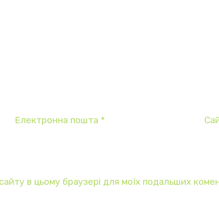
Електронна пошта
*
Са
у сайту в цьому браузері для моїх подальших комен