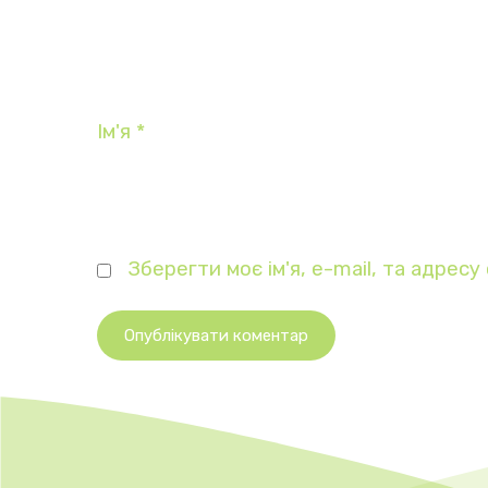
Ім'я
*
Зберегти моє ім'я, e-mail, та адрес
Опублікувати коментар