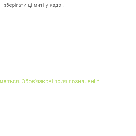
зберігати ці миті у кадрі.
меться.
Обов’язкові поля позначені
*