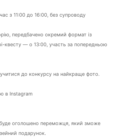
ас з 11:00 до 16:00, без супроводу
орію, передбачено окремий формат із
і-квесту — о 13:00, участь за попередньою
учитися до конкурсу на найкраще фото.
ю в Instagram
ю буде оголошено переможця, який зможе
узейний подарунок.