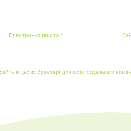
Електронна пошта
*
Са
у сайту в цьому браузері для моїх подальших комен