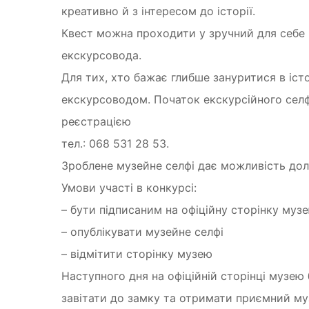
креативно й з інтересом до історії.
Квест можна проходити у зручний для себе ч
екскурсовода.
Для тих, хто бажає глибше зануритися в іст
екскурсоводом. Початок екскурсійного селф
реєстрацією
тел.: 068 531 28 53.
Зроблене музейне селфі дає можливість дол
Умови участі в конкурсі:
– бути підписаним на офіційну сторінку музе
– опублікувати музейне селфі
– відмітити сторінку музею
Наступного дня на офіційній сторінці музе
завітати до замку та отримати приємний м