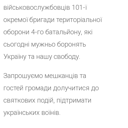
ДАТА
09 - 10 Тра 2026
Термін дії минув!
ЧАС
10:00 - 18:00
No