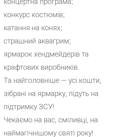
ДАТА
26 - 27 Жов 2024
Термін дії минув!
ЧАС
10:00 - 20:00