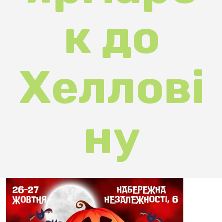
Хеллові
ну