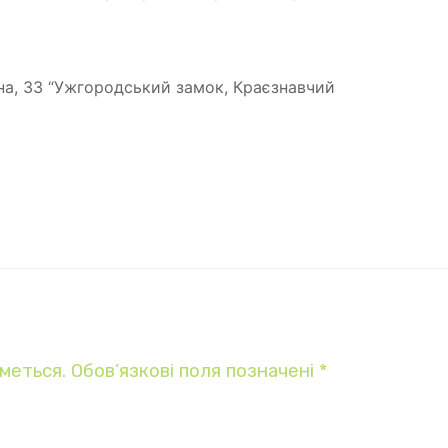
а, 33 “
Ужгородський замок, Краєзнавчий
меться.
Обов’язкові поля позначені
*