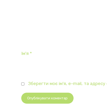
Ім'я
*
Зберегти моє ім'я, e-mail, та адрес
Опублікувати коментар