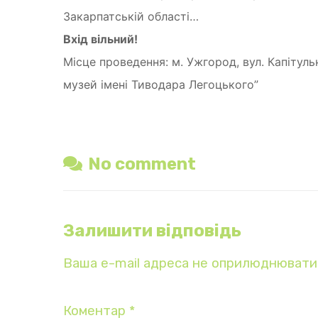
Закарпатській області…
Вхід вільний!
Місце проведення: м. Ужгород, вул. Капітульн
музей імені Тиводара Легоцького”
No comment
Залишити відповідь
Ваша e-mail адреса не оприлюднювати
Коментар
*