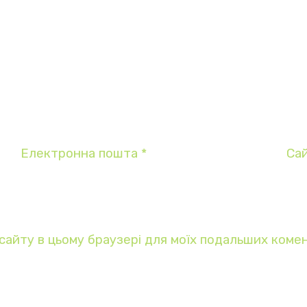
Електронна пошта
*
Са
у сайту в цьому браузері для моїх подальших комен