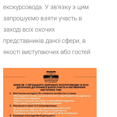
ДАТА
26 Лют 2025
Термін дії минув!
ЧАС
14:00 - 18:00