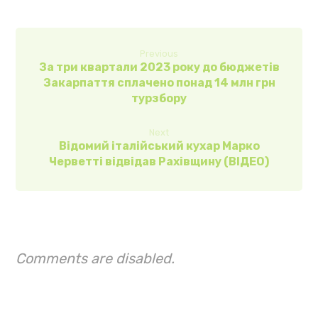
Previous
За три квартали 2023 року до бюджетів
Закарпаття сплачено понад 14 млн грн
турзбору
Next
Відомий італійський кухар Марко
Черветті відвідав Рахівщину (ВІДЕО)
Comments are disabled.