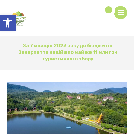
Відкрити Панель інструментів
За 7 місяців 2023 року до бюджетів
Закарпаття надійшло майже 11 млн грн
туристичного збору