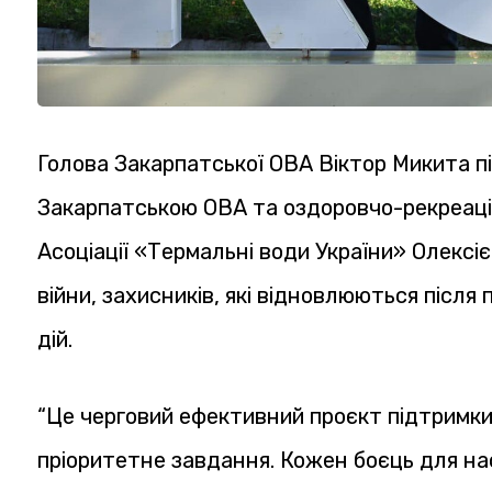
Голова Закарпатської ОВА Віктор Микита п
Закарпатською ОВА та оздоровчо-рекреаці
Асоціації «Термальні води України» Олексіє
війни, захисників, які відновлюються після
дій.
“Це черговий ефективний проєкт підтримки 
пріоритетне завдання. Кожен боєць для на