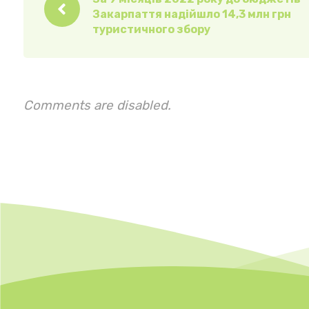
Закарпаття надійшло 14,3 млн грн
туристичного збору
Comments are disabled.