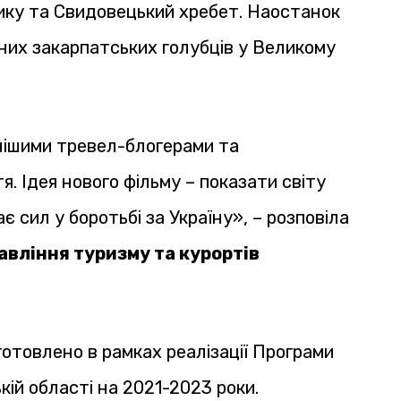
ику та Свидовецький хребет. Наостанок
них закарпатських голубців у Великому
нішими тревел-блогерами та
. Ідея нового фільму – показати світу
 сил у боротьбі за Україну», – розповіла
авління туризму та курортів
отовлено в рамках реалізації Програми
кій області на 2021-2023 роки.