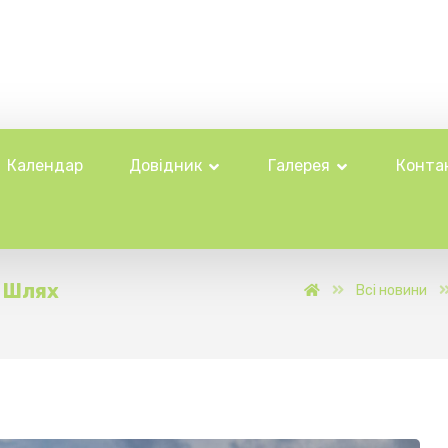
Календар
Довідник
Галерея
Конта
: Шлях
Всі новини