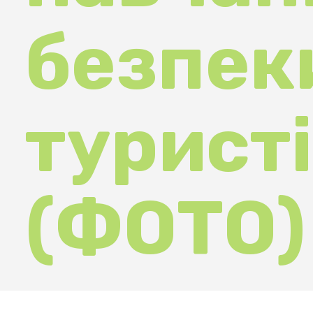
(ФОТО)