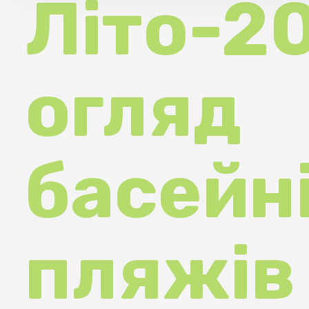
огляд
басейнів
пляжів
Закарпа