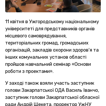
11 квітня в Ужгородському національному
університеті для представників органів
місцевого самоврядування,
територіальних громад, громадських
організацій, закладів охорони здоров’я та
інших комунальних установ області
пройшов навчальний семінар «Основи
роботи з проектами».
У заході також взяли участь заступник
голови Закарпатської ОДА Василь Іванчо,
заступник голови Закарпатської обласної
ради Андрій Шекета, проректор УжНУ