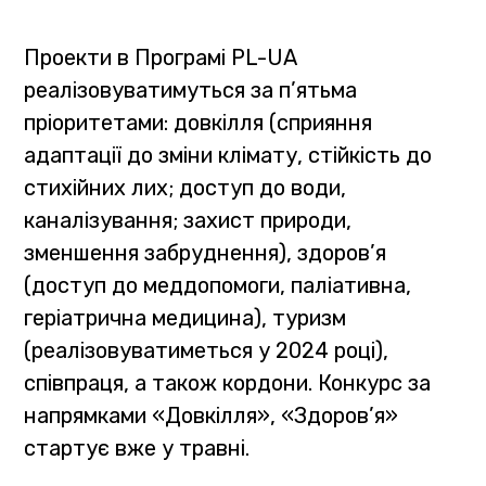
Проекти в Програмі PL-UA
реалізовуватимуться за п’ятьма
пріоритетами: довкілля (сприяння
адаптації до зміни клімату, стійкість до
стихійних лих; доступ до води,
каналізування; захист природи,
зменшення забруднення), здоров’я
(доступ до меддопомоги, паліативна,
геріатрична медицина), туризм
(реалізовуватиметься у 2024 році),
співпраця, а також кордони. Конкурс за
напрямками «Довкілля», «Здоров’я»
стартує вже у травні.