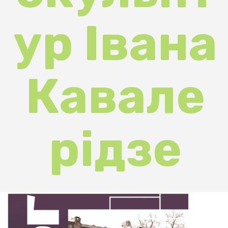
Кавале
рідзе