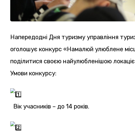
Напередодні Дня туризму управління туриз
оголошує конкурс «Намалюй улюблене місц
поділитися своєю найулюбленішою локацією
Умови конкурсу:
Вік учасників – до 14 років.