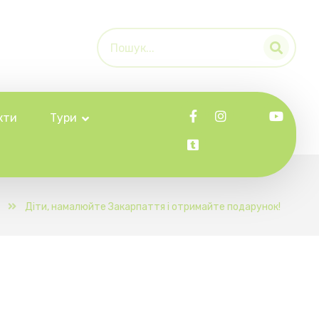
кти
Тури
Діти, намалюйте Закарпаття і отримайте подарунок!