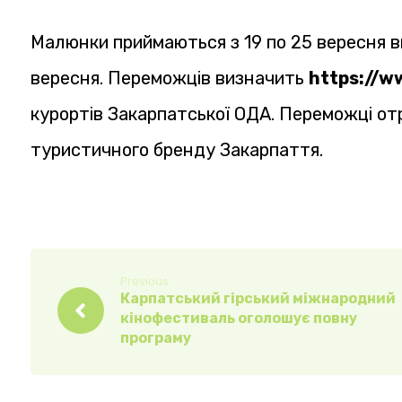
Малюнки приймаються з 19 по 25 вересня в
вересня. Переможців визначить
https://w
курортів Закарпатської ОДА. Переможці о
туристичного бренду Закарпаття.
Previous
Карпатський гірський міжнародний
кінофестиваль оголошує повну
програму