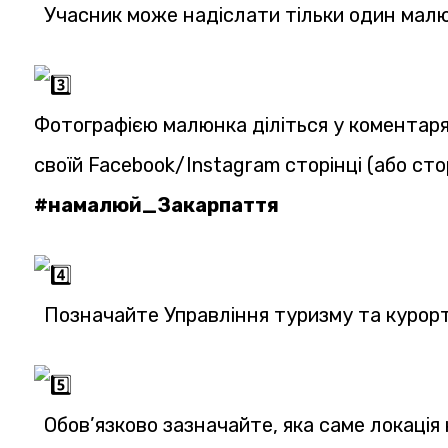
Учасник може надіслати тільки один малю
Фотографією малюнка діліться у коментаря
своїй Facebook/Instagram сторінці (або сто
#намалюй_Закарпаття
Позначайте Управління туризму та курорт
Обов’язково зазначайте, яка саме локація