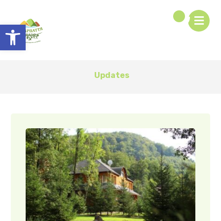
Відкрити Панель інструментів
Updates