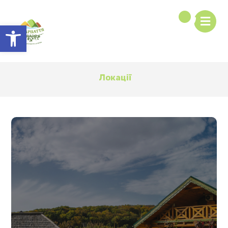
Відкрити Панель інструментів
Локації