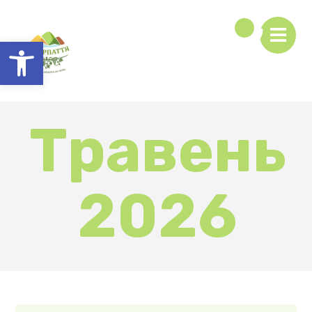
Відкрити Панель інструментів
Травень
2026