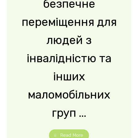
груп ...
Read More