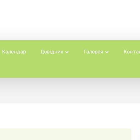
Календар
Довідник
Галерея
Конта