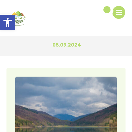
Відкрити Панель інструментів
05.09.2024