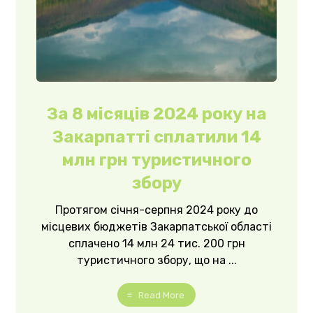
За 8 місяців 2024 року на
Закарпатті сплатили 14
млн грн туристичного
збору
Протягом січня-серпня 2024 року до
місцевих бюджетів Закарпатської області
сплачено 14 млн 24 тис. 200 грн
туристичного збору, що на ...
Read More