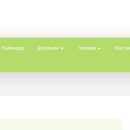
Календар
Довідник
Галерея
Конта