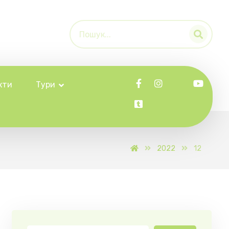
кти
Тури
2022
12