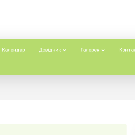
Календар
Довідник
Галерея
Конта